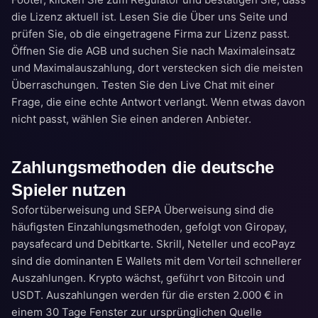
die Lizenz aktuell ist. Lesen Sie die Über uns Seite und
prüfen Sie, ob die eingetragene Firma zur Lizenz passt.
Öffnen Sie die AGB und suchen Sie nach Maximaleinsatz
und Maximalauszahlung, dort verstecken sich die meisten
Überraschungen. Testen Sie den Live Chat mit einer
Frage, die eine echte Antwort verlangt. Wenn etwas davon
nicht passt, wählen Sie einen anderen Anbieter.
Zahlungsmethoden die deutsche
Spieler nutzen
Sofortüberweisung und SEPA Überweisung sind die
häufigsten Einzahlungsmethoden, gefolgt von Giropay,
paysafecard und Debitkarte. Skrill, Neteller und ecoPayz
sind die dominanten E Wallets mit dem Vorteil schnellerer
Auszahlungen. Krypto wächst, geführt von Bitcoin und
USDT. Auszahlungen werden für die ersten 2.000 € in
einem 30 Tage Fenster zur ursprünglichen Quelle