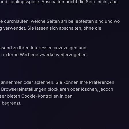
 Lieblingsspiele. Abschalten bricht die Seite nicht, aber
e durchlaufen, welche Seiten am beliebtesten sind und wo
 verwendet. Sie lassen sich abschalten, ohne die
assend zu Ihren Interessen anzuzeigen und
an externe Werbenetzwerke weiterzugeben.
h annehmen oder ablehnen. Sie können Ihre Präferenzen
 Browsereinstellungen blockieren oder löschen, jedoch
ser bieten Cookie-Kontrollen in den
 begrenzt.