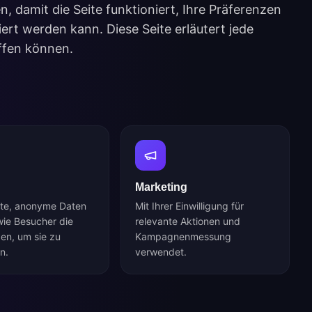
, damit die Seite funktioniert, Ihre Präferenzen
ert werden kann. Diese Seite erläutert jede
ffen können.
Marketing
rte, anonyme Daten
Mit Ihrer Einwilligung für
wie Besucher die
relevante Aktionen und
zen, um sie zu
Kampagnenmessung
n.
verwendet.