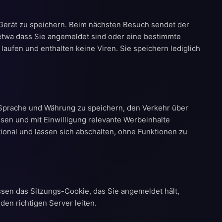
em Gerät zu speichern. Beim nächsten Besuch sendet der
 etwa dass Sie angemeldet sind oder eine bestimmte
ufen und enthalten keine Viren. Sie speichern lediglich
 Sprache und Währung zu speichern, den Verkehr über
en und mit Einwilligung relevante Werbeinhalte
ional und lassen sich abschalten, ohne Funktionen zu
assen das Sitzungs-Cookie, das Sie angemeldet hält,
en richtigen Server leiten.