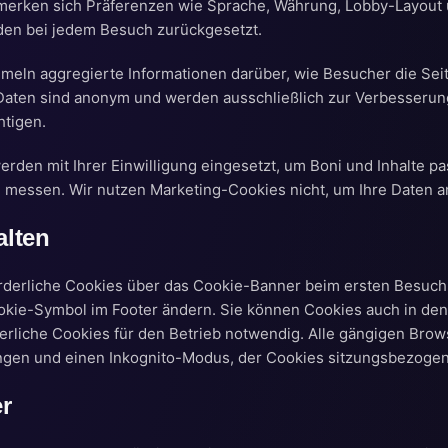
erken sich Präferenzen wie Sprache, Währung, Lobby-Layout und
den bei jedem Besuch zurückgesetzt.
eln aggregierte Informationen darüber, wie Besucher die Seit
 Daten sind anonym und werden ausschließlich zur Verbesserung
htigen.
erden mit Ihrer Einwilligung eingesetzt, um Boni und Inhalte p
messen. Wir nutzen Marketing-Cookies nicht, um Ihre Daten 
alten
orderliche Cookies über das Cookie-Banner beim ersten Besuc
ookie-Symbol im Footer ändern. Sie können Cookies auch in den
erliche Cookies für den Betrieb notwendig. Alle gängigen Brow
ngen und einen Inkognito-Modus, der Cookies sitzungsbezogen
er