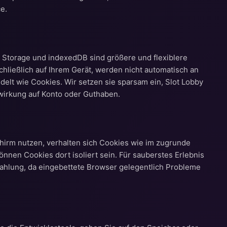
e.
al Storage und indexedDB sind größere und flexiblere
hließlich auf Ihrem Gerät, werden nicht automatisch an
lt wie Cookies. Wir setzen sie sparsam ein, Slot Lobby
swirkung auf Konto oder Guthaben.
chirm nutzen, verhalten sich Cookies wie im zugrunde
önnen Cookies dort isoliert sein. Für sauberstes Erlebnis
zahlung, da eingebettete Browser gelegentlich Probleme