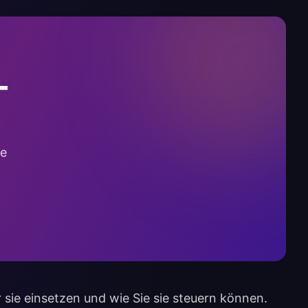
-
ie
 sie einsetzen und wie Sie sie steuern können.