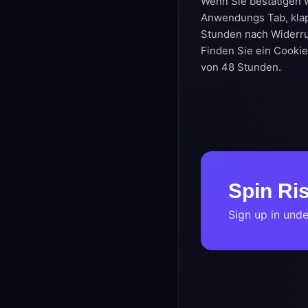
Wenn Sie bestätigen w
Anwendungs Tab, klap
Stunden nach Widerruf
Finden Sie ein Cookie
von 48 Stunden.
Spin Ri
Sign up in und