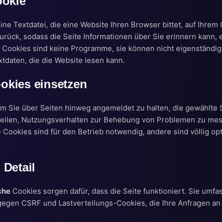
ookie
leine Textdatei, die eine Website Ihren Browser bittet, auf Ihr
rück, sodass die Seite Informationen über Sie erinnern kann,
ookies sind keine Programme, sie können nicht eigenständig la
tdaten, die die Website lesen kann.
okies einsetzen
um Sie über Seiten hinweg angemeldet zu halten, die gewählte
teilen, Nutzungsverhalten zur Behebung von Problemen zu mess
Cookies sind für den Betrieb notwendig, andere sind völlig opt
 Detail
che
Cookies sorgen dafür, dass die Seite funktioniert. Sie umf
egen CSRF und Lastverteilungs-Cookies, die Ihre Anfragen an d