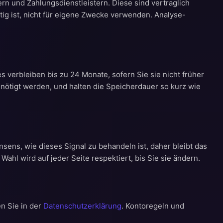
n und Zahlungsdienstleistern. Diese sind vertraglich
ig ist, nicht für eigene Zwecke verwenden. Analyse-
verbleiben bis zu 24 Monate, sofern Sie sie nicht früher
enötigt werden, und halten die Speicherdauer so kurz wie
sens, wie dieses Signal zu behandeln ist, daher bleibt das
ahl wird auf jeder Seite respektiert, bis Sie sie ändern.
n Sie in der
Datenschutzerklärung
. Kontoregeln und