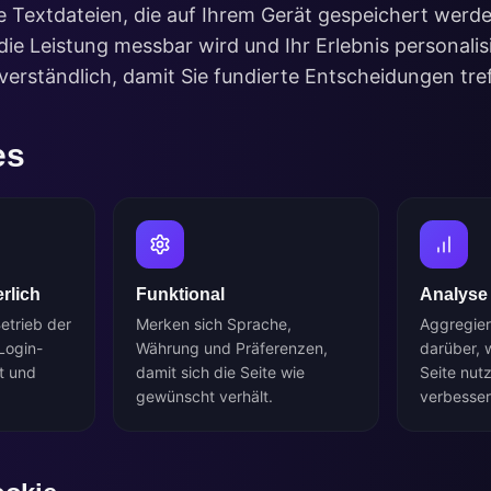
e Textdateien, die auf Ihrem Gerät gespeichert werden
ie Leistung messbar wird und Ihr Erlebnis personalisi
verständlich, damit Sie fundierte Entscheidungen tre
es
rlich
Funktional
Analyse
etrieb der
Merken sich Sprache,
Aggregie
 Login-
Währung und Präferenzen,
darüber, 
t und
damit sich die Seite wie
Seite nut
gewünscht verhält.
verbesser