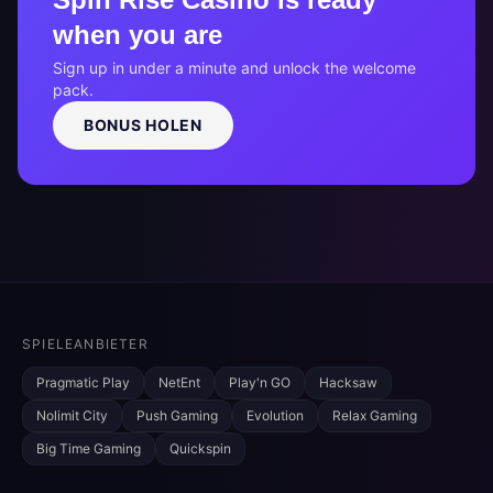
when you are
Sign up in under a minute and unlock the welcome
pack.
BONUS HOLEN
SPIELEANBIETER
Pragmatic Play
NetEnt
Play'n GO
Hacksaw
Nolimit City
Push Gaming
Evolution
Relax Gaming
Big Time Gaming
Quickspin