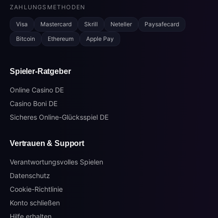
ZAHLUNGSMETHODEN
Visa
Mastercard
Skrill
Neteller
Paysafecard
Bitcoin
Ethereum
Apple Pay
Spieler-Ratgeber
Online Casino DE
Casino Boni DE
Sicheres Online-Glücksspiel DE
Vertrauen & Support
Verantwortungsvolles Spielen
Datenschutz
Cookie-Richtlinie
Konto schließen
Hilfe erhalten