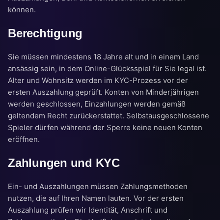
können.
Berechtigung
Sie müssen mindestens 18 Jahre alt und in einem Land
ansässig sein, in dem Online-Glücksspiel für Sie legal ist.
Alter und Wohnsitz werden im KYC-Prozess vor der
ersten Auszahlung geprüft. Konten von Minderjährigen
werden geschlossen, Einzahlungen werden gemäß
geltendem Recht zurückerstattet. Selbstausgeschlossene
Spieler dürfen während der Sperre keine neuen Konten
eröffnen.
Zahlungen und KYC
Ein- und Auszahlungen müssen Zahlungsmethoden
nutzen, die auf Ihren Namen lauten. Vor der ersten
Auszahlung prüfen wir Identität, Anschrift und