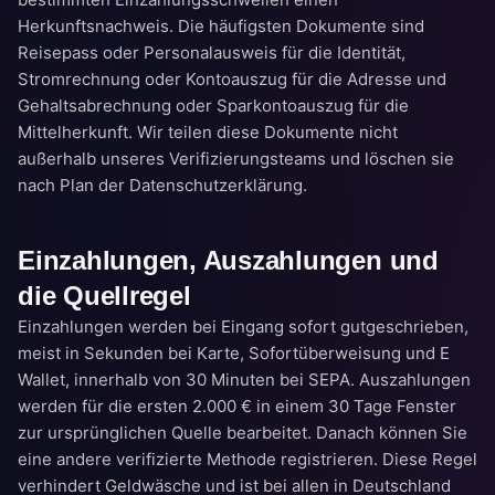
Herkunftsnachweis. Die häufigsten Dokumente sind
Reisepass oder Personalausweis für die Identität,
Stromrechnung oder Kontoauszug für die Adresse und
Gehaltsabrechnung oder Sparkontoauszug für die
Mittelherkunft. Wir teilen diese Dokumente nicht
außerhalb unseres Verifizierungsteams und löschen sie
nach Plan der Datenschutzerklärung.
Einzahlungen, Auszahlungen und
die Quellregel
Einzahlungen werden bei Eingang sofort gutgeschrieben,
meist in Sekunden bei Karte, Sofortüberweisung und E
Wallet, innerhalb von 30 Minuten bei SEPA. Auszahlungen
werden für die ersten 2.000 € in einem 30 Tage Fenster
zur ursprünglichen Quelle bearbeitet. Danach können Sie
eine andere verifizierte Methode registrieren. Diese Regel
verhindert Geldwäsche und ist bei allen in Deutschland